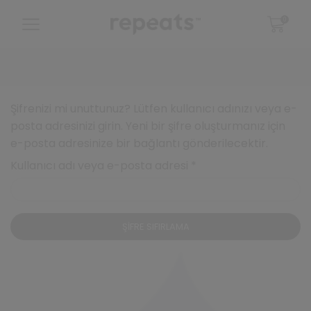
0
Şifrenizi mi unuttunuz? Lütfen kullanıcı adınızı veya e-
posta adresinizi girin. Yeni bir şifre oluşturmanız için
e-posta adresinize bir bağlantı gönderilecektir.
Gerekli
Kullanıcı adı veya e-posta adresi
*
ŞIFRE SIFIRLAMA