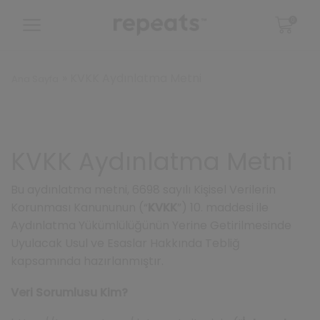
0
»
KVKK Aydınlatma Metni
Ana Sayfa
KVKK Aydınlatma Metni
Bu aydınlatma metni, 6698 sayılı Kişisel Verilerin
Korunması Kanununun (“
KVKK
”) 10. maddesi ile
Aydınlatma Yükümlülüğünün Yerine Getirilmesinde
Uyulacak Usul ve Esaslar Hakkında Tebliğ
kapsamında hazırlanmıştır.
Veri Sorumlusu Kim?