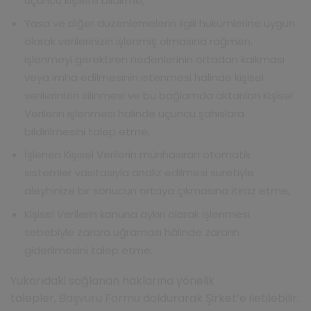
üçüncü kişilere bildirme,
Yasa ve diğer düzenlemelerin ilgili hükümlerine uygun
olarak verilerinizin işlenmiş olmasına rağmen,
işlenmeyi gerektiren nedenlerinin ortadan kalkması
veya imha edilmesinin istenmesi halinde kişisel
verilerinizin silinmesi ve bu bağlamda aktarılan Kişisel
Verilerin işlenmesi halinde üçüncü şahıslara
bildirilmesini talep etme,
İşlenen Kişisel Verilerin münhasıran otomatik
sistemler vasıtasıyla analiz edilmesi suretiyle
aleyhinize bir sonucun ortaya çıkmasına itiraz etme,
Kişisel Verilerin kanuna aykırı olarak işlenmesi
sebebiyle zarara uğraması hâlinde zararın
giderilmesini talep etme.
Yukarıdaki sağlanan haklarına yönelik
talepler,
Başvuru Formu
doldurarak Şirket’e iletilebilir.