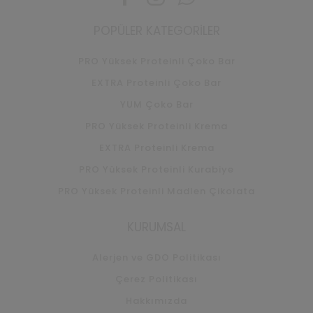
Facebook
Instagram
Whatsapp
POPÜLER KATEGORILER
PRO Yüksek Proteinli Çoko Bar
EXTRA Proteinli Çoko Bar
YUM Çoko Bar
PRO Yüksek Proteinli Krema
EXTRA Proteinli Krema
PRO Yüksek Proteinli Kurabiye
PRO Yüksek Proteinli Madlen Çikolata
KURUMSAL
Alerjen ve GDO Politikası
Çerez Politikası
Hakkımızda