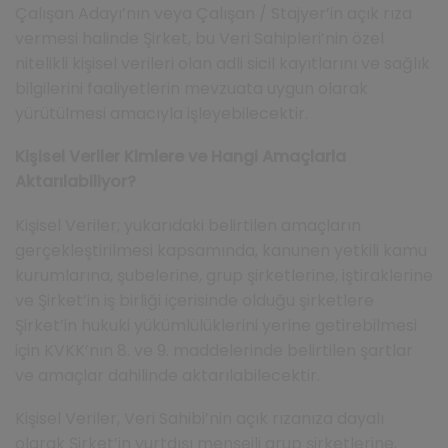
Çalışan Adayı’nın veya Çalışan / Stajyer’in açık rıza
vermesi halinde Şirket, bu Veri Sahipleri’nin özel
nitelikli kişisel verileri olan adli sicil kayıtlarını ve sağlık
bilgilerini faaliyetlerin mevzuata uygun olarak
yürütülmesi amacıyla işleyebilecektir.
Kişisel Veriler Kimlere ve Hangi Amaçlarla
Aktarılabiliyor?
Kişisel Veriler; yukarıdaki belirtilen amaçların
gerçekleştirilmesi kapsamında, kanunen yetkili kamu
kurumlarına, şubelerine, grup şirketlerine, iştiraklerine
ve Şirket’in iş birliği içerisinde olduğu şirketlere
Şirket’in hukuki yükümlülüklerini yerine getirebilmesi
için KVKK’nın 8. ve 9. maddelerinde belirtilen şartlar
ve amaçlar dahilinde aktarılabilecektir.
Kişisel Veriler, Veri Sahibi’nin açık rızanıza dayalı
olarak Şirket’in yurtdışı menşeili grup şirketlerine,