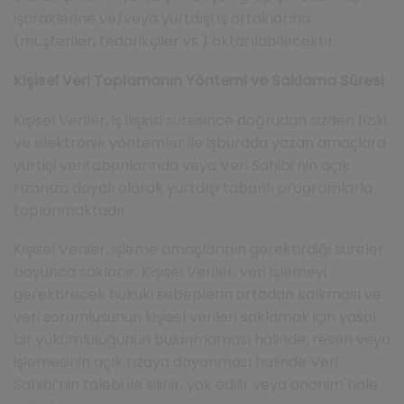
iştiraklerine ve/veya yurtdışı iş ortaklarına
(müşteriler, tedarikçiler vs.) aktarılabilecektir.
Kişisel Veri Toplamanın Yöntemi ve Saklama Süresi
Kişisel Veriler, iş ilişkisi süresince doğrudan sizden fiziki
ve elektronik yöntemler ile işburada yazan amaçlara
yurtiçi veritabanlarında veya Veri Sahibi’nin açık
rızanıza dayalı olarak yurtdışı tabanlı programlarla
toplanmaktadır.
Kişisel Veriler, işleme amaçlarının gerektirdiği süreler
boyunca saklanır. Kişisel Veriler, veri işlemeyi
gerektirecek hukuki sebeplerin ortadan kalkması ve
veri sorumlusunun kişisel verileri saklamak için yasal
bir yükümlülüğünün bulunmaması halinde, resen veya
işlemesinin açık rızaya dayanması halinde Veri
Sahibi’nin talebi ile silinir, yok edilir veya anonim hale