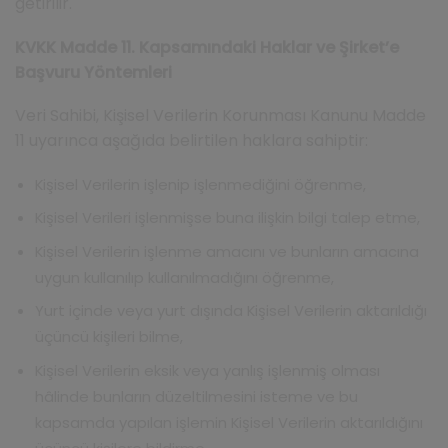
getirilir.
KVKK Madde 11. Kapsamındaki Haklar ve Şirket’e
Başvuru Yöntemleri
Veri Sahibi, Kişisel Verilerin Korunması Kanunu Madde
11 uyarınca aşağıda belirtilen haklara sahiptir:
Kişisel Verilerin işlenip işlenmediğini öğrenme,
Kişisel Verileri işlenmişse buna ilişkin bilgi talep etme,
Kişisel Verilerin işlenme amacını ve bunların amacına
uygun kullanılıp kullanılmadığını öğrenme,
Yurt içinde veya yurt dışında Kişisel Verilerin aktarıldığı
üçüncü kişileri bilme,
Kişisel Verilerin eksik veya yanlış işlenmiş olması
hâlinde bunların düzeltilmesini isteme ve bu
kapsamda yapılan işlemin Kişisel Verilerin aktarıldığını