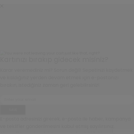
Kartınızı bırakıp gidecek misiniz?
Karar veremediniz mi? Sorun değil! Sepetinizi kaydetmek
ve kaldığınız yerden devam etmek için e-postanızı
bırakın, istediğiniz zaman geri gelebilirsiniz!
SAVE
E-posta adresinizi girerek, e-posta ile haber, kampanya
ve teklifler gönderilmesini kabul etmiş sayılırsınız.
Abonelikten çıkmak için e-postalardaki linki