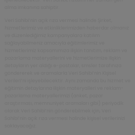
alma imkanına sahiptir.
Veri Sahibi’nin açık rıza vermesi halinde Şirket,
hizmetlerimiz ve etkinliklerimizden haberdar olmanız
ve düzenlediğimiz kampanyalara katılım
sağlayabilmeniz amacıyla eğitimlerimiz ve
hizmetlerimiz kapsamımıza ilişkin tanıtım, reklam ve
pazarlama materyallerini ve hizmetlerimize ilişkin
detayların yer aldığı e-postalar, smsler tarafınıza
göndererek ve aramalarla Veri Sahibi’nin Kişisel
Verileri’ni işleyebilecektir. Aynı zamanda bu hizmet ve
eğitimin detaylarına ilişkin materyalleri ve reklam-
pazarlama materyallerimizi (anket, pazar
araştırması, memnuniyet aramaları gibi) periyodik
olarak Veri Sahibi’nin gönderebilmek için, Veri
Sahibi’nin açık rıza vermesi halinde kişisel verilerinizi
saklayacağız.