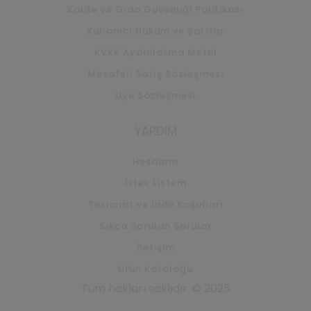
Kalite ve Gıda Güvenliği Politikası
Kullanıcı Hüküm ve Şartlar
KVKK Aydınlatma Metni
Mesafeli Satış Sözleşmesi
Üye Sözleşmesi
YARDIM
Hesabım
İstek Listem
Teslimat ve İade Koşulları
Sıkça Sorulan Sorular
İletişim
Ürün Kataloğu
Tüm hakları saklıdır. © 2025