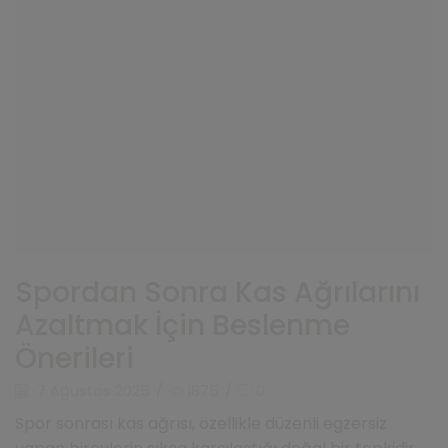
Spordan Sonra Kas Ağrılarını
Azaltmak İçin Beslenme
Önerileri
7 Ağustos 2025
/
1875
/
0
Spor sonrası kas ağrısı, özellikle düzenli egzersiz