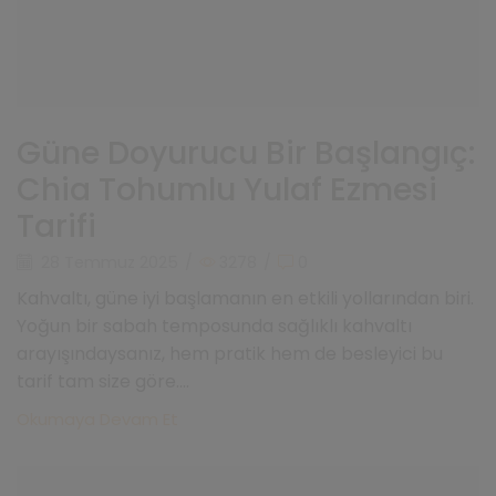
Güne Doyurucu Bir Başlangıç:
Chia Tohumlu Yulaf Ezmesi
Tarifi
28 Temmuz 2025
/
3278
/
0
Kahvaltı, güne iyi başlamanın en etkili yollarından biri.
Yoğun bir sabah temposunda sağlıklı kahvaltı
arayışındaysanız, hem pratik hem de besleyici bu
tarif tam size göre....
Okumaya Devam Et