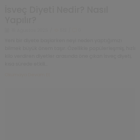
İsveç Diyeti Nedir? Nasıl
Yapılır?
18 Ağustos 2025
/
513
/
0
Yeni bir diyete başlarken neyi neden yaptığımızı
bilmek büyük önem taşır. Özellikle popülerleşmiş, hızlı
kilo verdiren diyetler arasında öne çıkan İsveç diyeti,
kısa sürede etkili...
Okumaya Devam Et