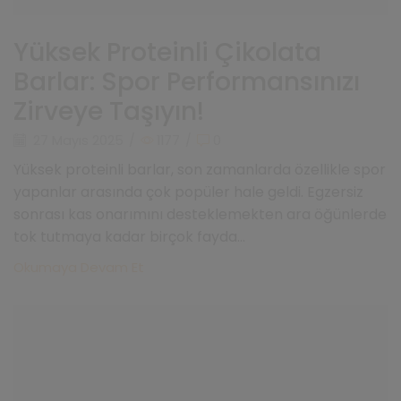
Yüksek Proteinli Çikolata
Barlar: Spor Performansınızı
Zirveye Taşıyın!
27 Mayıs 2025
/
1177
/
0
Yüksek proteinli barlar, son zamanlarda özellikle spor
yapanlar arasında çok popüler hale geldi. Egzersiz
sonrası kas onarımını desteklemekten ara öğünlerde
tok tutmaya kadar birçok fayda...
Okumaya Devam Et