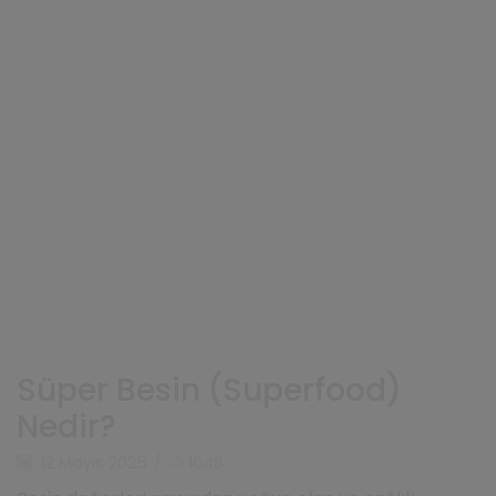
Süper Besin (Superfood)
Nedir?
12 Mayıs 2025
/
1646