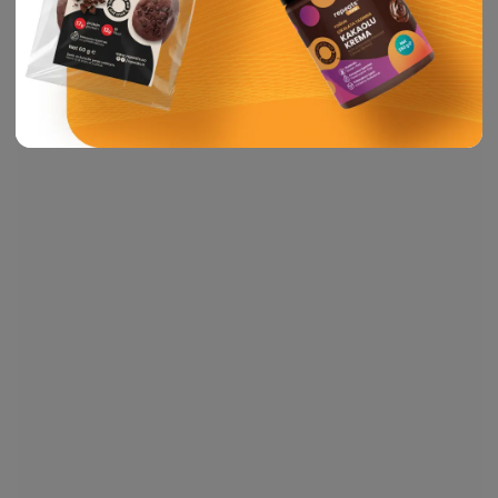
Okumaya Devam Et