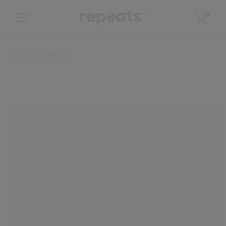
0
»
Blog
Ana Sayfa