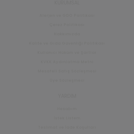
KURUMSAL
Alerjen ve GDO Politikası
Çerez Politikası
Hakkımızda
Kalite ve Gıda Güvenliği Politikası
Kullanıcı Hüküm ve Şartlar
KVKK Aydınlatma Metni
Mesafeli Satış Sözleşmesi
Üye Sözleşmesi
YARDIM
Hesabım
İstek Listem
Teslimat ve İade Koşulları