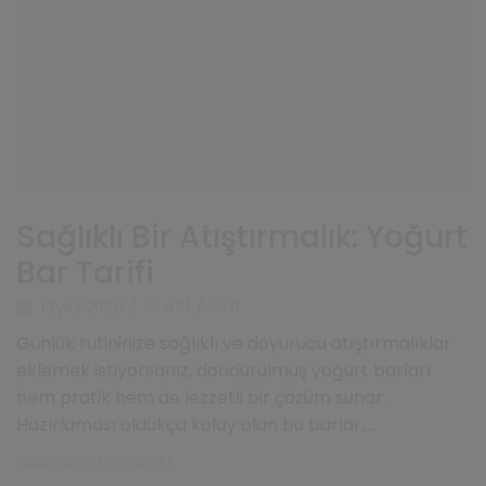
Sağlıklı Bir Atıştırmalık: Yoğurt
Bar Tarifi
1 Eylül 2025
/
451
/
0
Günlük rutininize sağlıklı ve doyurucu atıştırmalıklar
eklemek istiyorsanız, dondurulmuş yoğurt barları
hem pratik hem de lezzetli bir çözüm sunar.
Hazırlaması oldukça kolay olan bu barlar,...
Okumaya Devam Et