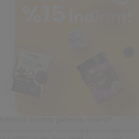
Kartınızı bırakıp gidecek misiniz?
Karar veremediniz mi? Sorun değil! Sepetinizi kaydetmek
ve kaldığınız yerden devam etmek için e-postanızı