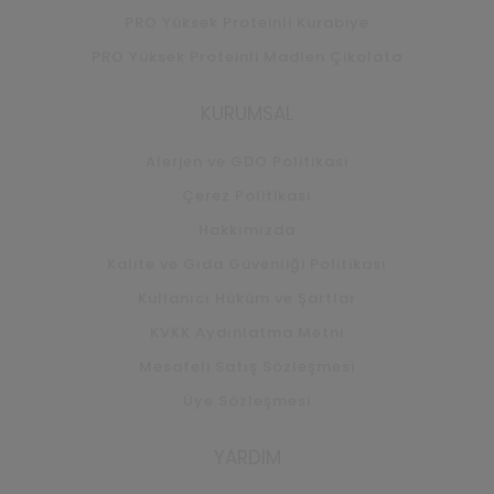
PRO Yüksek Proteinli Kurabiye
PRO Yüksek Proteinli Madlen Çikolata
KURUMSAL
Alerjen ve GDO Politikası
Çerez Politikası
Hakkımızda
Kalite ve Gıda Güvenliği Politikası
Kullanıcı Hüküm ve Şartlar
KVKK Aydınlatma Metni
Mesafeli Satış Sözleşmesi
Üye Sözleşmesi
YARDIM