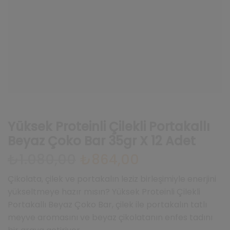
Yüksek Proteinli Çilekli Portakallı
Beyaz Çoko Bar 35gr X 12 Adet
₺
1.080,00
Orijinal
₺
864,00
Şu
fiyat:
andaki
₺1.080,00.
fiyat:
Çikolata, çilek ve portakalın leziz birleşimiyle enerjini
₺864,00.
yükseltmeye hazır mısın? Yüksek Proteinli Çilekli
Portakallı Beyaz Çoko Bar, çilek ile portakalın tatlı
meyve aromasını ve beyaz çikolatanın enfes tadını