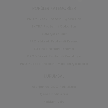
Facebook
Instagram
Whatsapp
POPÜLER KATEGORILER
PRO Yüksek Proteinli Çoko Bar
EXTRA Proteinli Çoko Bar
YUM Çoko Bar
PRO Yüksek Proteinli Krema
EXTRA Proteinli Krema
PRO Yüksek Proteinli Kurabiye
PRO Yüksek Proteinli Madlen Çikolata
KURUMSAL
Alerjen ve GDO Politikası
Çerez Politikası
Hakkımızda