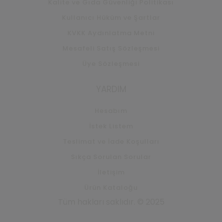
Kalite ve Gıda Güvenliği Politikası
Kullanıcı Hüküm ve Şartlar
KVKK Aydınlatma Metni
Mesafeli Satış Sözleşmesi
Üye Sözleşmesi
YARDIM
Hesabım
İstek Listem
Teslimat ve İade Koşulları
Sıkça Sorulan Sorular
İletişim
Ürün Kataloğu
Tüm hakları saklıdır. © 2025