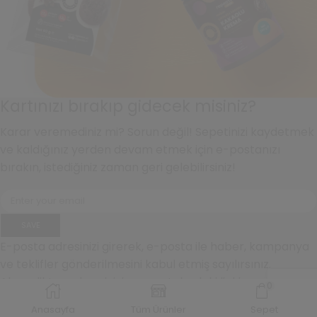
Kartınızı bırakıp gidecek misiniz?
Karar veremediniz mi? Sorun değil! Sepetinizi kaydetmek
ve kaldığınız yerden devam etmek için e-postanızı
bırakın, istediğiniz zaman geri gelebilirsiniz!
SAVE
E-posta adresinizi girerek, e-posta ile haber, kampanya
ve teklifler gönderilmesini kabul etmiş sayılırsınız.
Abonelikten çıkmak için e-postalardaki linki
0
kullanabilirsiniz.
Anasayfa
Tüm Ürünler
Sepet