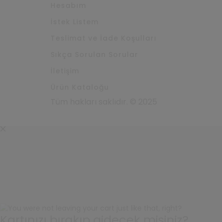
Hesabım
İstek Listem
Teslimat ve İade Koşulları
Sıkça Sorulan Sorular
İletişim
Ürün Kataloğu
Tüm hakları saklıdır. © 2025
Kartınızı bırakıp gidecek misiniz?