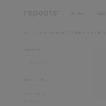
Ürünler
Hakkı
»
»
PRO Yüksek Proteinli 
Ana Sayfa
Kremalar
ÜRÜNLER
Repeats PRO
KATEGORILER
Çoko Barlar
EXTRA Proteinli Çoko Bar