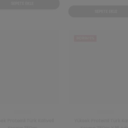
SEPETE EKLE
SEPETE EKLE
İNDIRIM 5%
ek Proteinli Türk Kahveli
Yüksek Proteinli Türk Ka