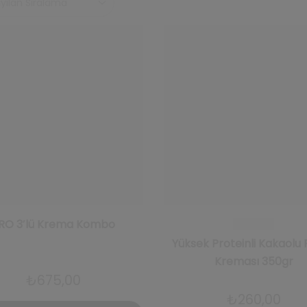
RO 3’lü Krema Kombo
Yüksek Proteinli Kakaolu 
Kreması 350gr
₺
675,00
₺
260,00