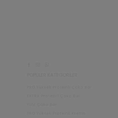
Facebook
Instagram
Whatsapp
POPÜLER KATEGORILER
PRO Yüksek Proteinli Çoko Bar
EXTRA Proteinli Çoko Bar
YUM Çoko Bar
PRO Yüksek Proteinli Krema