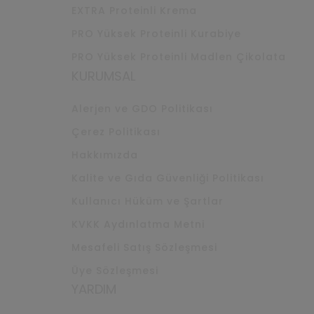
EXTRA Proteinli Krema
PRO Yüksek Proteinli Kurabiye
PRO Yüksek Proteinli Madlen Çikolata
KURUMSAL
Alerjen ve GDO Politikası
Çerez Politikası
Hakkımızda
Kalite ve Gıda Güvenliği Politikası
Kullanıcı Hüküm ve Şartlar
KVKK Aydınlatma Metni
Mesafeli Satış Sözleşmesi
Üye Sözleşmesi
YARDIM