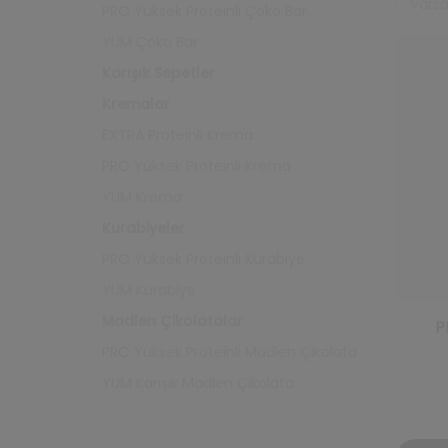
PRO Yüksek Proteinli Çoko Bar
YUM Çoko Bar
Karışık Sepetler
Kremalar
EXTRA Proteinli Krema
PRO Yüksek Proteinli Krema
YUM Krema
Kurabiyeler
PRO Yüksek Proteinli Kurabiye
YUM Kurabiye
Madlen Çikolatalar
P
PRO Yüksek Proteinli Madlen Çikolata
YUM Karışık Madlen Çikolata