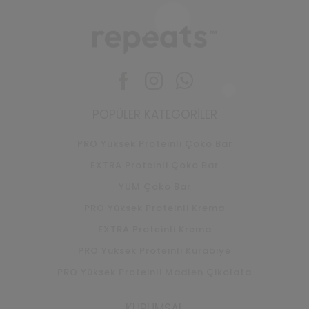
Facebook
Instagram
Whatsapp
POPÜLER KATEGORILER
PRO Yüksek Proteinli Çoko Bar
EXTRA Proteinli Çoko Bar
YUM Çoko Bar
PRO Yüksek Proteinli Krema
EXTRA Proteinli Krema
PRO Yüksek Proteinli Kurabiye
PRO Yüksek Proteinli Madlen Çikolata
KURUMSAL