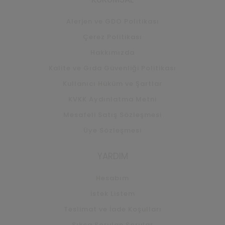
Alerjen ve GDO Politikası
Çerez Politikası
Hakkımızda
Kalite ve Gıda Güvenliği Politikası
Kullanıcı Hüküm ve Şartlar
KVKK Aydınlatma Metni
Mesafeli Satış Sözleşmesi
Üye Sözleşmesi
YARDIM
Hesabım
İstek Listem
Teslimat ve İade Koşulları
Sıkça Sorulan Sorular