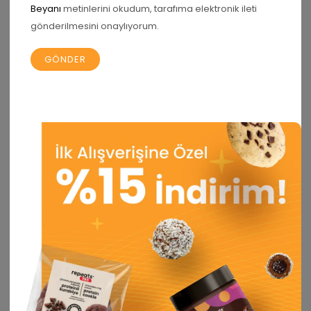
Beyanı
metinlerini okudum, tarafıma elektronik ileti
gönderilmesini onaylıyorum.
Daha sonraki yorumlarımda kullanılması için adım, e-
posta adresim ve site adresim bu tarayıcıya
kaydedilsin.
İlgili ürünler
İNDIRIM 5%