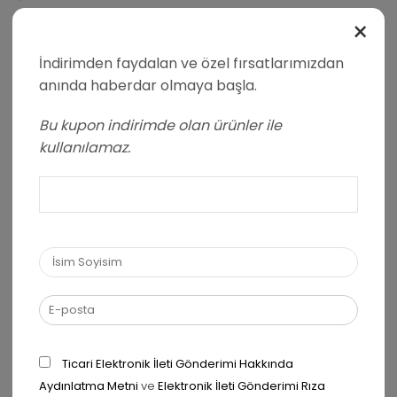
×
Puanınız
*
İndirimden faydalan ve özel fırsatlarımızdan
Yorumunuz
*
anında haberdar olmaya başla.
Bu kupon indirimde olan ürünler ile
kullanılamaz.
Ad
*
Ticari Elektronik İleti Gönderimi Hakkında
E-posta
*
Aydınlatma Metni
ve
Elektronik İleti Gönderimi Rıza