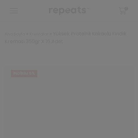
0
»
»
Yüksek Proteinli Kakaolu Fındık
Ana Sayfa
Kremalar
Kreması 350gr X 16 Adet
İNDIRIM 5%