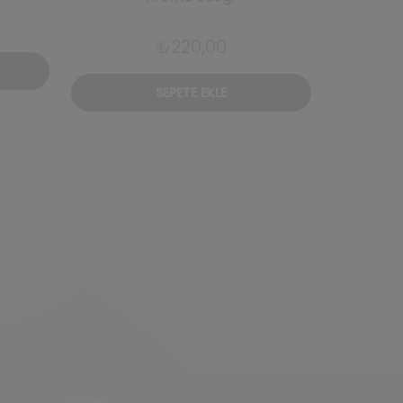
₺
220,00
₺
3.
SEPETE EKLE