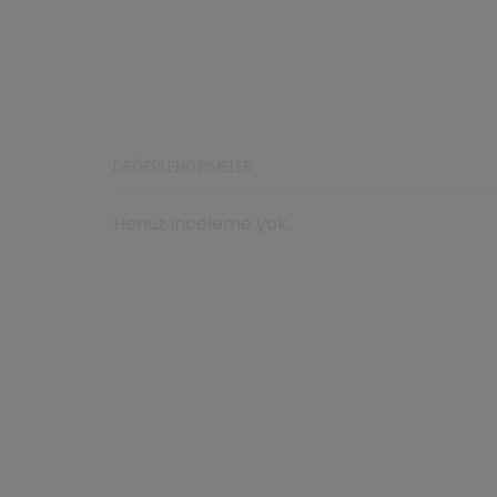
DEĞERLENDIRMELER
Henüz inceleme yok.