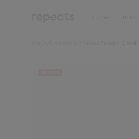
Ürünler
Hakkı
»
»
Yüksek Proteinli Çilekl
Ana Sayfa
Kremalar
İNDIRIM 5%