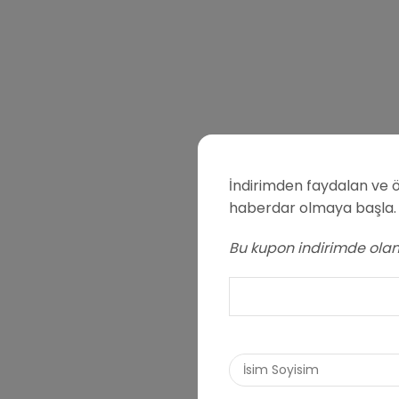
İndirimden faydalan ve ö
haberdar olmaya başla.
Bu kupon indirimde olan 