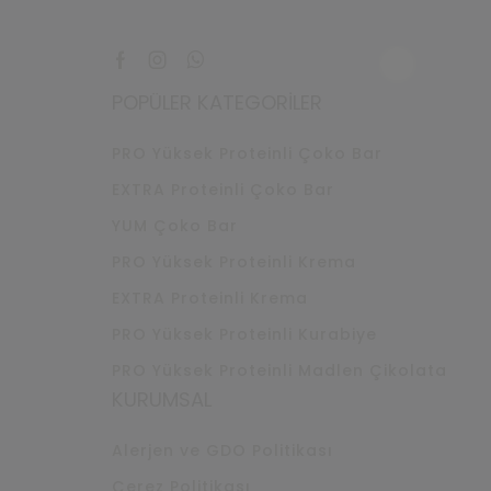
Facebook
Instagram
Whatsapp
POPÜLER KATEGORILER
PRO Yüksek Proteinli Çoko Bar
EXTRA Proteinli Çoko Bar
YUM Çoko Bar
PRO Yüksek Proteinli Krema
EXTRA Proteinli Krema
PRO Yüksek Proteinli Kurabiye
PRO Yüksek Proteinli Madlen Çikolata
KURUMSAL
Alerjen ve GDO Politikası
Çerez Politikası