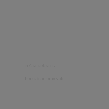
DEĞERLENDIRMELER
Henüz inceleme yok.