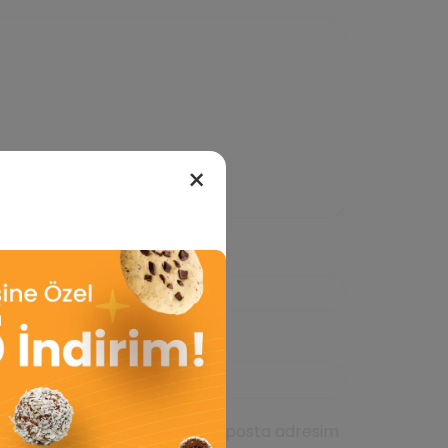
×
da kullanılması için adım, e-posta adresim