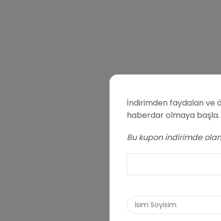
İndirimden faydalan ve ö
haberdar olmaya başla.
Bu kupon indirimde olan 