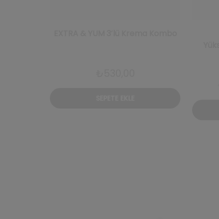
EXTRA & YUM 3’lü Krema Kombo
Yüks
₺
530,00
SEPETE EKLE