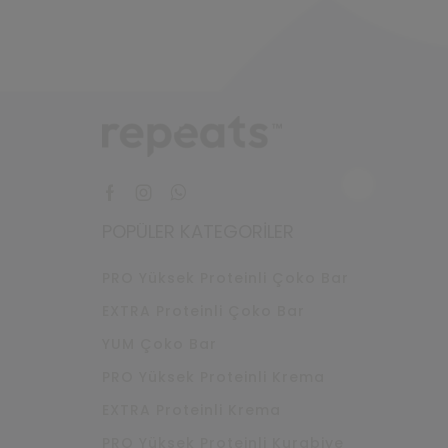
Facebook
Instagram
Whatsapp
POPÜLER KATEGORILER
PRO Yüksek Proteinli Çoko Bar
EXTRA Proteinli Çoko Bar
YUM Çoko Bar
PRO Yüksek Proteinli Krema
EXTRA Proteinli Krema
PRO Yüksek Proteinli Kurabiye