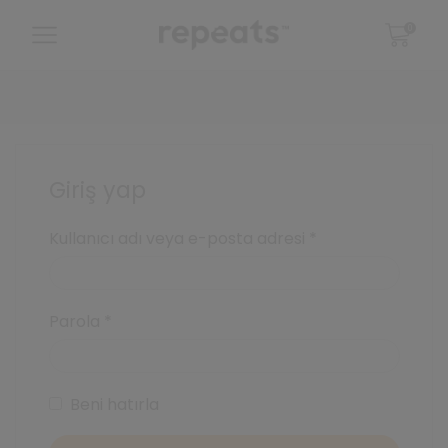
0
Giriş yap
Gerekli
Kullanıcı adı veya e-posta adresi
*
Gerekli
Parola
*
Beni hatırla