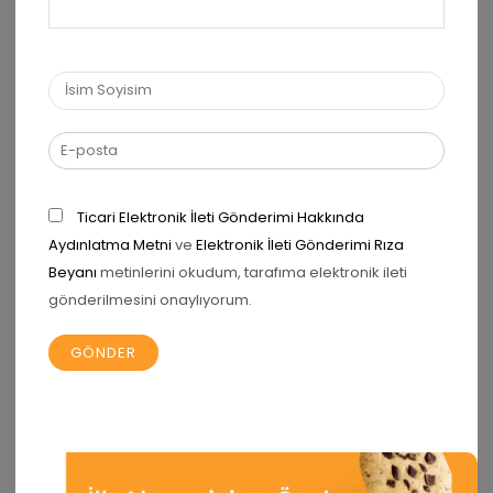
Facebook
Instagram
Whatsapp
POPÜLER KATEGORILER
Ticari Elektronik İleti Gönderimi Hakkında
Aydınlatma Metni
ve
Elektronik İleti Gönderimi Rıza
PRO Yüksek Proteinli Çoko Bar
Beyanı
metinlerini okudum, tarafıma elektronik ileti
EXTRA Proteinli Çoko Bar
gönderilmesini onaylıyorum.
YUM Çoko Bar
PRO Yüksek Proteinli Krema
EXTRA Proteinli Krema
PRO Yüksek Proteinli Kurabiye
PRO Yüksek Proteinli Madlen Çikolata