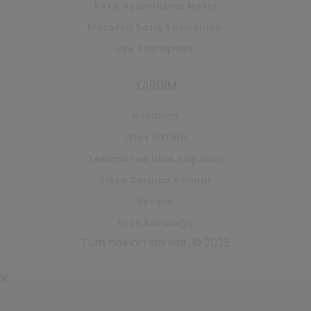
KVKK Aydınlatma Metni
Mesafeli Satış Sözleşmesi
Üye Sözleşmesi
YARDIM
Hesabım
İstek Listem
Teslimat ve İade Koşulları
Sıkça Sorulan Sorular
İletişim
Ürün Kataloğu
Tüm hakları saklıdır. © 2025