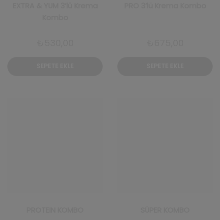
EXTRA & YUM 3’lü Krema
PRO 3’lü Krema Kombo
Kombo
₺
530,00
₺
675,00
SEPETE EKLE
SEPETE EKLE
PROTEIN KOMBO
SÜPER KOMBO