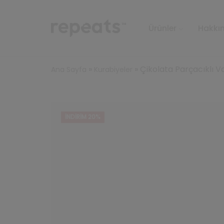
Ürünler
Hakkı
»
»
Çikolata Parçacıklı Va
Ana Sayfa
Kurabiyeler
İNDIRIM 20%