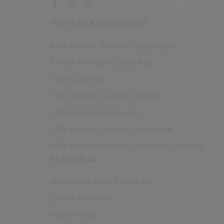
Facebook
Instagram
Whatsapp
POPÜLER KATEGORILER
PRO Yüksek Proteinli Çoko Bar
EXTRA Proteinli Çoko Bar
YUM Çoko Bar
PRO Yüksek Proteinli Krema
EXTRA Proteinli Krema
PRO Yüksek Proteinli Kurabiye
PRO Yüksek Proteinli Madlen Çikolata
KURUMSAL
Alerjen ve GDO Politikası
Çerez Politikası
Hakkımızda