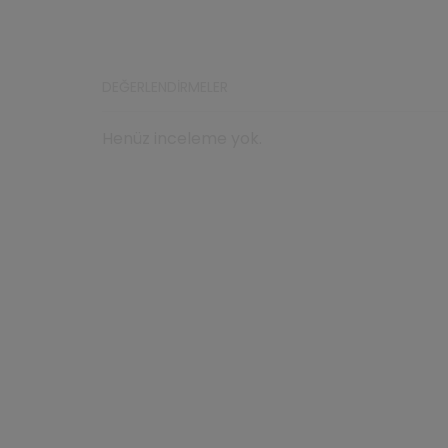
DEĞERLENDIRMELER
Henüz inceleme yok.