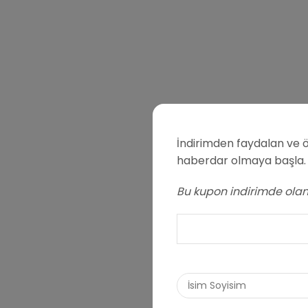
İndirimden faydalan ve ö
haberdar olmaya başla.
Bu kupon indirimde olan 