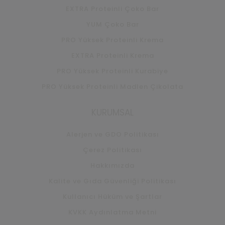
EXTRA Proteinli Çoko Bar
YUM Çoko Bar
PRO Yüksek Proteinli Krema
EXTRA Proteinli Krema
PRO Yüksek Proteinli Kurabiye
PRO Yüksek Proteinli Madlen Çikolata
KURUMSAL
Alerjen ve GDO Politikası
Çerez Politikası
Hakkımızda
Kalite ve Gıda Güvenliği Politikası
Kullanıcı Hüküm ve Şartlar
KVKK Aydınlatma Metni