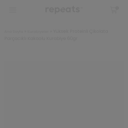
0
»
»
Yüksek Proteinli Çikolata
Ana Sayfa
Kurabiyeler
Parçacıklı Kakaolu Kurabiye 60gr