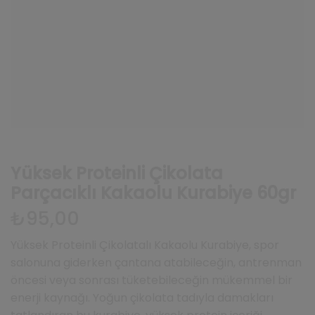
Yüksek Proteinli Çikolata
Parçacıklı Kakaolu Kurabiye 60gr
₺
95,00
Yüksek Proteinli Çikolatalı Kakaolu Kurabiye, spor
salonuna giderken çantana atabileceğin, antrenman
öncesi veya sonrası tüketebileceğin mükemmel bir
enerji kaynağı. Yoğun çikolata tadıyla damakları