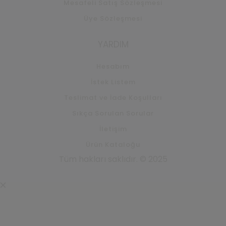
Mesafeli Satış Sözleşmesi
Üye Sözleşmesi
YARDIM
Hesabım
İstek Listem
Teslimat ve İade Koşulları
Sıkça Sorulan Sorular
İletişim
Ürün Kataloğu
Tüm hakları saklıdır. © 2025