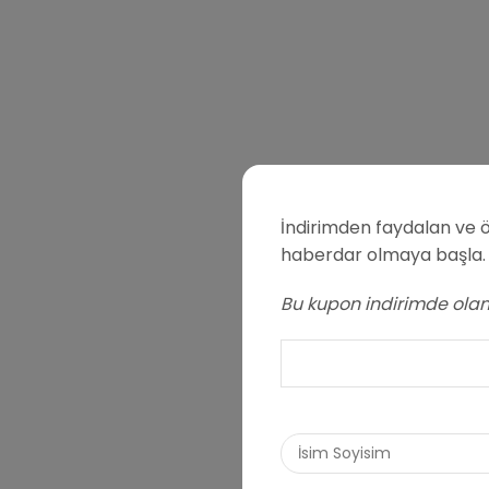
İndirimden faydalan ve ö
haberdar olmaya başla.
Bu kupon indirimde olan 