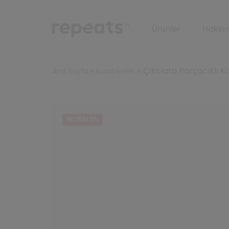
Ürünler
Hakkı
»
»
Çikolata Parçacıklı K
Ana Sayfa
Kurabiyeler
İNDIRIM 5%