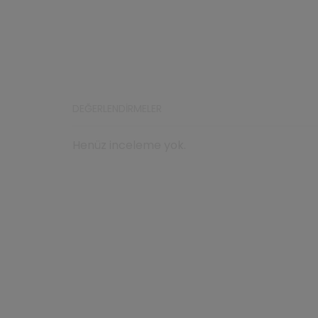
DEĞERLENDIRMELER
Henüz inceleme yok.