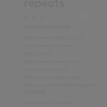
Facebook
Instagram
Whatsapp
POPÜLER KATEGORILER
PRO Yüksek Proteinli Çoko Bar
EXTRA Proteinli Çoko Bar
YUM Çoko Bar
PRO Yüksek Proteinli Krema
EXTRA Proteinli Krema
PRO Yüksek Proteinli Kurabiye
PRO Yüksek Proteinli Madlen Çikolata
KURUMSAL
Alerjen ve GDO Politikası