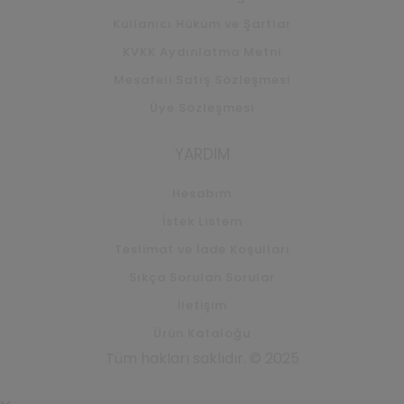
Kullanıcı Hüküm ve Şartlar
KVKK Aydınlatma Metni
Mesafeli Satış Sözleşmesi
Üye Sözleşmesi
YARDIM
Hesabım
İstek Listem
Teslimat ve İade Koşulları
Sıkça Sorulan Sorular
İletişim
Ürün Kataloğu
Tüm hakları saklıdır. © 2025