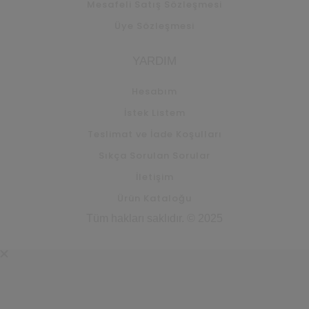
Mesafeli Satış Sözleşmesi
Üye Sözleşmesi
YARDIM
Hesabım
İstek Listem
Teslimat ve İade Koşulları
Sıkça Sorulan Sorular
İletişim
Ürün Kataloğu
Tüm hakları saklıdır. © 2025