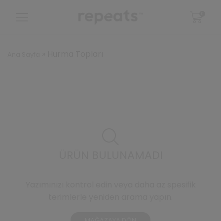
0
»
Hurma Topları
Ana Sayfa
ÜRÜN BULUNAMADI
Yazımınızı kontrol edin veya daha az spesifik
terimlerle yeniden arama yapın.
MAĞAZAYA DÖN