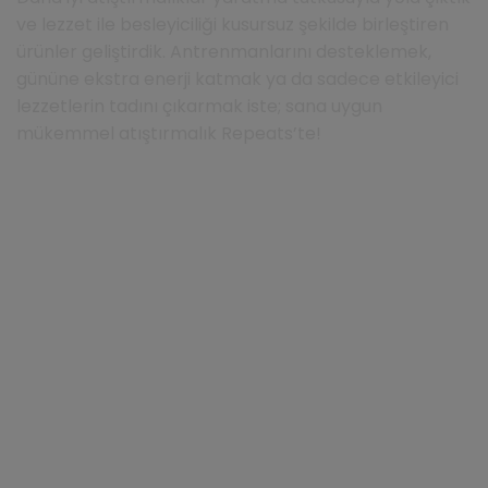
ve lezzet ile besleyiciliği kusursuz şekilde birleştiren
ürünler geliştirdik. Antrenmanlarını desteklemek,
gününe ekstra enerji katmak ya da sadece etkileyici
lezzetlerin tadını çıkarmak iste; sana uygun
mükemmel atıştırmalık Repeats’te!