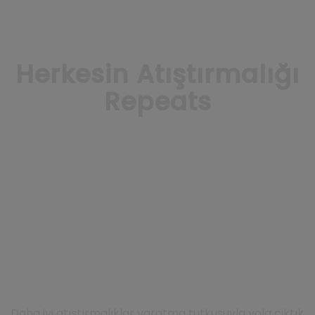
Herkesin Atıştırmalığı
Repeats
Daha iyi atıştırmalıklar yaratma tutkusuyla yola çıktık