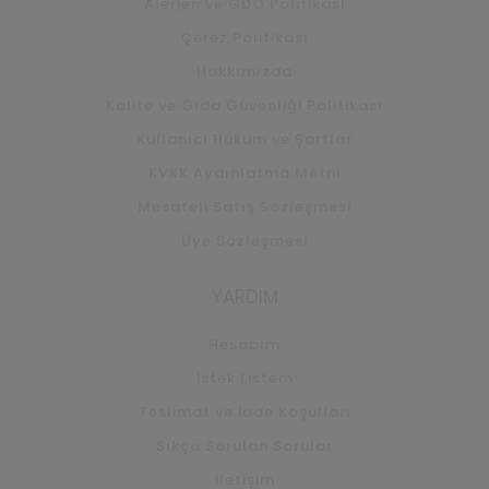
Alerjen ve GDO Politikası
Çerez Politikası
Hakkımızda
Kalite ve Gıda Güvenliği Politikası
Kullanıcı Hüküm ve Şartlar
KVKK Aydınlatma Metni
Mesafeli Satış Sözleşmesi
Üye Sözleşmesi
YARDIM
Hesabım
İstek Listem
Teslimat ve İade Koşulları
Sıkça Sorulan Sorular
İletişim