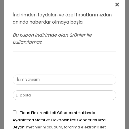
×
İndirimden faydalan ve özel fırsatlarımızdan
Yorumunuz
*
anında haberdar olmaya başla.
Bu kupon indirimde olan ürünler ile
kullanılamaz.
Ad
*
E-posta
*
Ticari Elektronik İleti Gönderimi Hakkında
Aydınlatma Metni
ve
Elektronik İleti Gönderimi Rıza
Beyanı
metinlerini okudum, tarafıma elektronik ileti