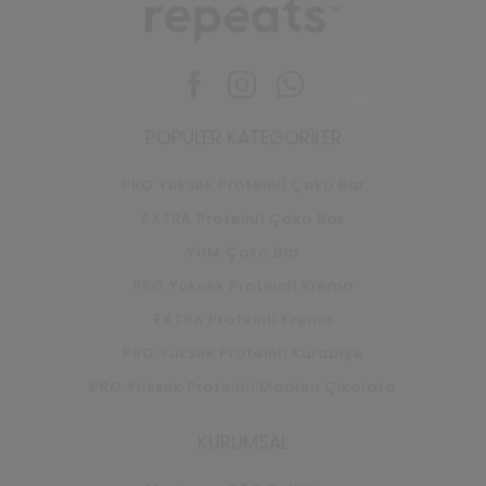
Facebook
Instagram
Whatsapp
POPÜLER KATEGORILER
PRO Yüksek Proteinli Çoko Bar
EXTRA Proteinli Çoko Bar
YUM Çoko Bar
PRO Yüksek Proteinli Krema
EXTRA Proteinli Krema
PRO Yüksek Proteinli Kurabiye
PRO Yüksek Proteinli Madlen Çikolata
KURUMSAL