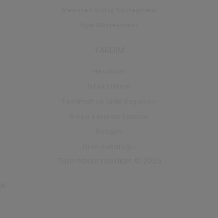
Mesafeli Satış Sözleşmesi
Üye Sözleşmesi
YARDIM
Hesabım
İstek Listem
Teslimat ve İade Koşulları
Sıkça Sorulan Sorular
İletişim
Ürün Kataloğu
Tüm hakları saklıdır. © 2025