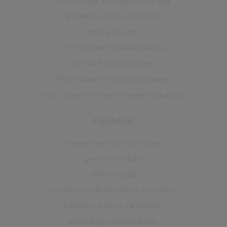
PRO Yüksek Proteinli Çoko Bar
EXTRA Proteinli Çoko Bar
YUM Çoko Bar
PRO Yüksek Proteinli Krema
EXTRA Proteinli Krema
PRO Yüksek Proteinli Kurabiye
PRO Yüksek Proteinli Madlen Çikolata
KURUMSAL
Alerjen ve GDO Politikası
Çerez Politikası
Hakkımızda
Kalite ve Gıda Güvenliği Politikası
Kullanıcı Hüküm ve Şartlar
KVKK Aydınlatma Metni