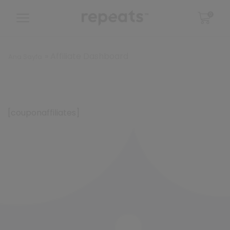
0
»
Affiliate Dashboard
Ana Sayfa
[couponaffiliates]