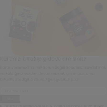
Kartınızı bırakıp gidecek misiniz?
Karar veremediniz mi? Sorun değil! Sepetinizi kaydetmek
ve kaldığınız yerden devam etmek için e-postanızı
bırakın, istediğiniz zaman geri gelebilirsiniz!
SAVE
E-posta adresinizi girerek, e-posta ile haber, kampanya