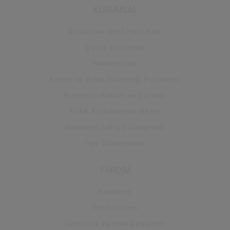
KURUMSAL
Alerjen ve GDO Politikası
Çerez Politikası
Hakkımızda
Kalite ve Gıda Güvenliği Politikası
Kullanıcı Hüküm ve Şartlar
KVKK Aydınlatma Metni
Mesafeli Satış Sözleşmesi
Üye Sözleşmesi
YARDIM
Hesabım
İstek Listem
Teslimat ve İade Koşulları