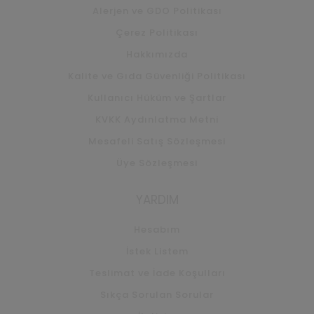
Alerjen ve GDO Politikası
Çerez Politikası
Hakkımızda
Kalite ve Gıda Güvenliği Politikası
Kullanıcı Hüküm ve Şartlar
KVKK Aydınlatma Metni
Mesafeli Satış Sözleşmesi
Üye Sözleşmesi
YARDIM
Hesabım
İstek Listem
Teslimat ve İade Koşulları
Sıkça Sorulan Sorular