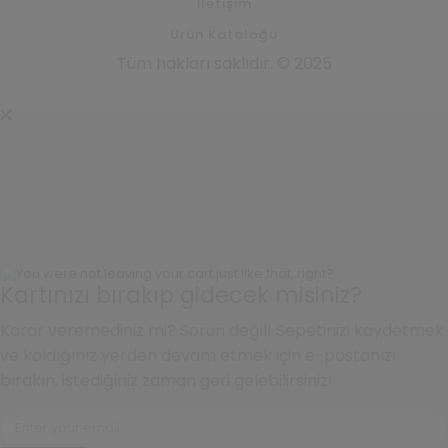
İletişim
Ürün Kataloğu
Tüm hakları saklıdır. © 2025
Kartınızı bırakıp gidecek misiniz?
Karar veremediniz mi? Sorun değil! Sepetinizi kaydetmek
ve kaldığınız yerden devam etmek için e-postanızı
bırakın, istediğiniz zaman geri gelebilirsiniz!