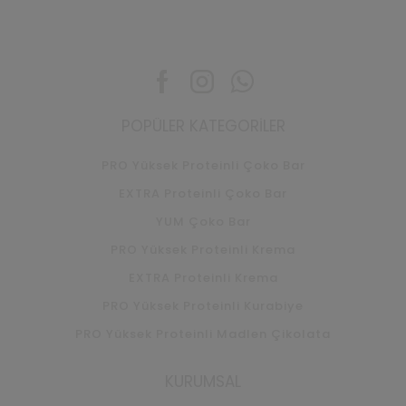
Facebook
Instagram
Whatsapp
POPÜLER KATEGORILER
PRO Yüksek Proteinli Çoko Bar
EXTRA Proteinli Çoko Bar
YUM Çoko Bar
PRO Yüksek Proteinli Krema
EXTRA Proteinli Krema
PRO Yüksek Proteinli Kurabiye
PRO Yüksek Proteinli Madlen Çikolata
KURUMSAL