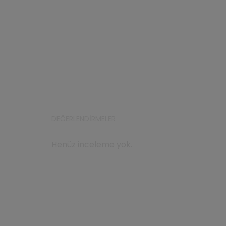
DEĞERLENDIRMELER
Henüz inceleme yok.