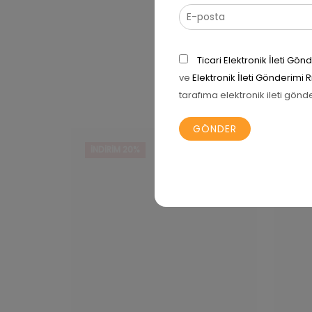
Ticari Elektronik İleti G
ve
Elektronik İleti Gönderimi 
tarafıma elektronik ileti gönd
İNDIRIM 20%
İNDI