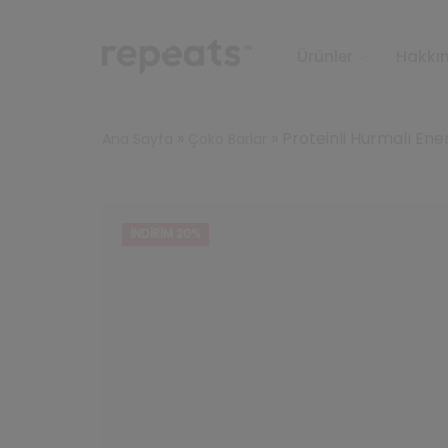
Ürünler
Hakkı
»
»
Proteinli Hurmalı Ener
Ana Sayfa
Çoko Barlar
İNDIRIM 20%