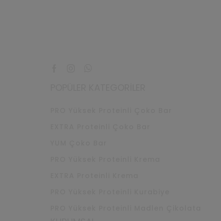
Facebook
Instagram
Whatsapp
POPÜLER KATEGORILER
PRO Yüksek Proteinli Çoko Bar
EXTRA Proteinli Çoko Bar
YUM Çoko Bar
PRO Yüksek Proteinli Krema
EXTRA Proteinli Krema
PRO Yüksek Proteinli Kurabiye
PRO Yüksek Proteinli Madlen Çikolata