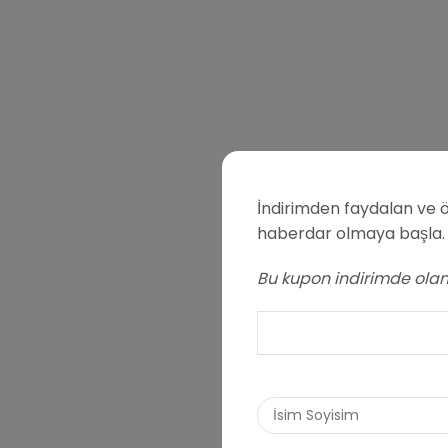
İndirimden faydalan ve ö
haberdar olmaya başla.
Bu kupon indirimde olan 