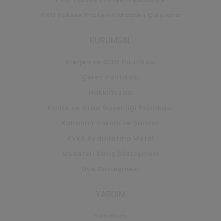
PRO Yüksek Proteinli Madlen Çikolata
KURUMSAL
Alerjen ve GDO Politikası
Çerez Politikası
Hakkımızda
Kalite ve Gıda Güvenliği Politikası
Kullanıcı Hüküm ve Şartlar
KVKK Aydınlatma Metni
Mesafeli Satış Sözleşmesi
Üye Sözleşmesi
YARDIM
Hesabım