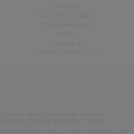
İstek Listem
Teslimat ve İade Koşulları
Sıkça Sorulan Sorular
İletişim
Ürün Kataloğu
Tüm hakları saklıdır. © 2025
Kartınızı bırakıp gidecek misiniz?
Karar veremediniz mi? Sorun değil! Sepetinizi kaydetmek