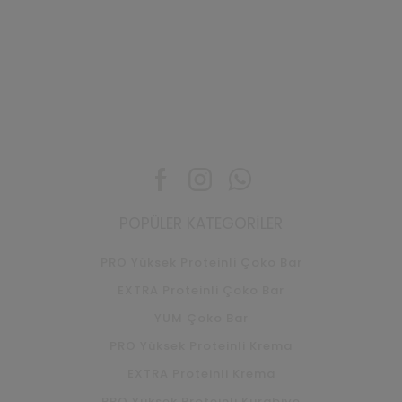
Facebook
Instagram
Whatsapp
POPÜLER KATEGORILER
PRO Yüksek Proteinli Çoko Bar
EXTRA Proteinli Çoko Bar
YUM Çoko Bar
PRO Yüksek Proteinli Krema
EXTRA Proteinli Krema
PRO Yüksek Proteinli Kurabiye