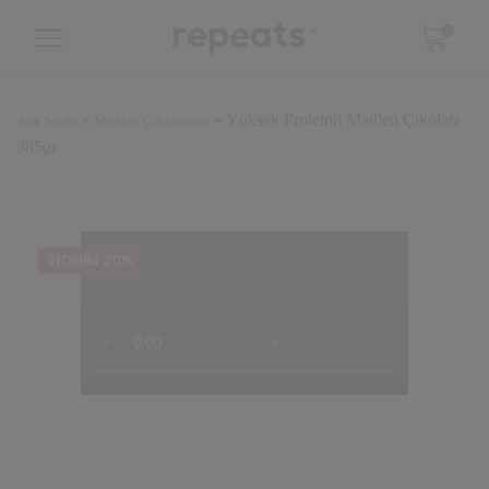
0
»
»
Yüksek Proteinli Madlen Çikolata
Ana Sayfa
Madlen Çikolatalar
385gr
İNDIRIM 20%