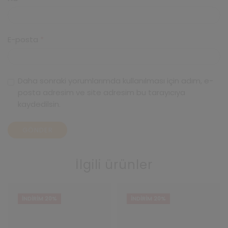
E-posta
*
Daha sonraki yorumlarımda kullanılması için adım, e-
posta adresim ve site adresim bu tarayıcıya
kaydedilsin.
İlgili ürünler
İNDIRIM 20%
İNDIRIM 20%