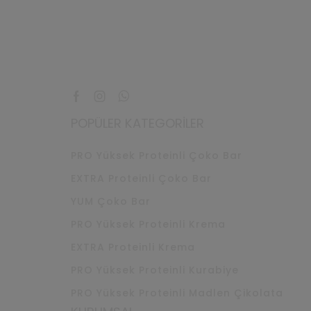
Facebook
Instagram
Whatsapp
POPÜLER KATEGORILER
PRO Yüksek Proteinli Çoko Bar
EXTRA Proteinli Çoko Bar
YUM Çoko Bar
PRO Yüksek Proteinli Krema
EXTRA Proteinli Krema
PRO Yüksek Proteinli Kurabiye
PRO Yüksek Proteinli Madlen Çikolata