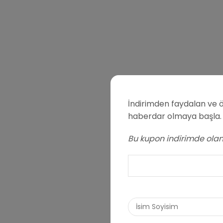
İndirimden faydalan ve ö
haberdar olmaya başla.
Bu kupon indirimde olan 