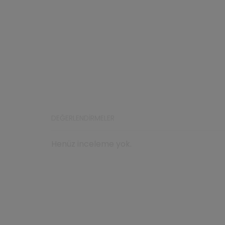
DEĞERLENDIRMELER
Henüz inceleme yok.