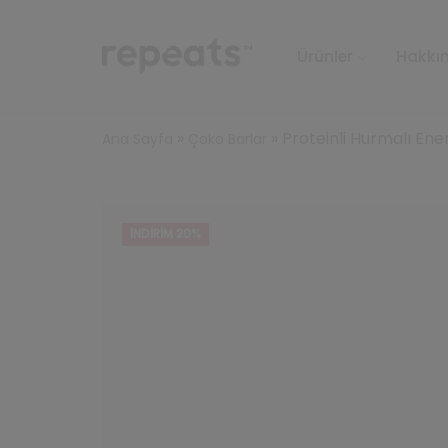
Ürünler
Hakkı
»
»
Proteinli Hurmalı Ener
Ana Sayfa
Çoko Barlar
İNDIRIM 20%