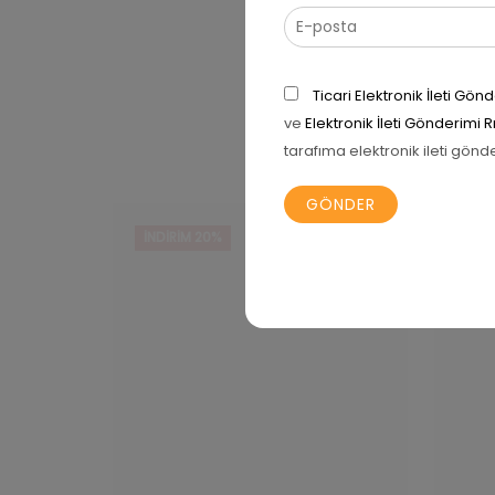
Ticari Elektronik İleti G
ve
Elektronik İleti Gönderimi 
tarafıma elektronik ileti gönd
İNDIRIM 20%
İNDI