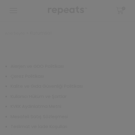
0
»
Kurumsal
Ana Sayfa
Alerjen ve GDO Politikası
Çerez Politikası
Kalite ve Gıda Güvenliği Politikası
Kullanıcı Hüküm ve Şartlar
KVKK Aydınlatma Metni
Mesafeli Satış Sözleşmesi
Teslimat ve İade Koşulları